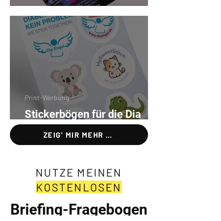
Flyer für Neuland Events
Print-Werbung
Stickerbögen für die Dia
Engel
ZEIG' MIR MEHR …
NUTZE MEINEN
KOSTENLOSEN
Briefing-Fragebogen