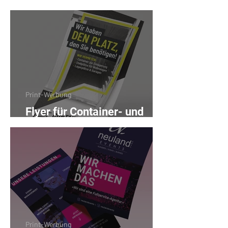
Print-Werbung
Flyer für Container- und
Stellplatzvermietung
Print-Werbung