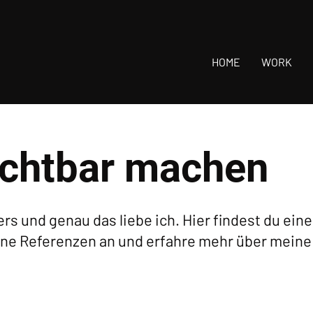
HOME
WORK
ichtbar machen
ers und genau das liebe ich. Hier findest du ei
ine Referenzen an und erfahre mehr über meine 