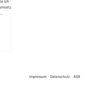
te ich
 umsetzen
Impressum
Datenschutz
AGB