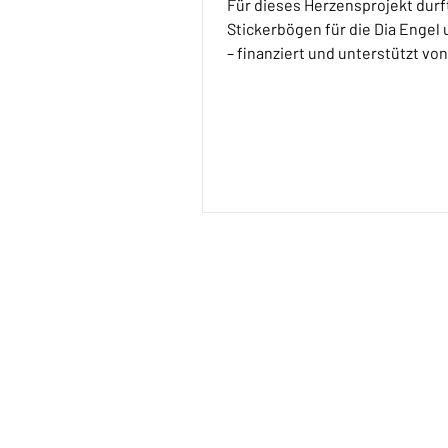
Für dieses Herzensprojekt durf
Stickerbögen für die Dia Engel
– finanziert und unterstützt von
MySweetStitch.