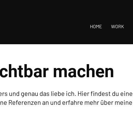
HOME
WORK
ichtbar machen
ers und genau das liebe ich. Hier findest du ei
ine Referenzen an und erfahre mehr über meine 