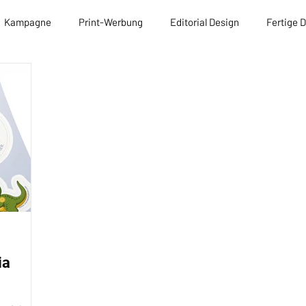
Kampagne
Print-Werbung
Editorial Design
Fertige 
ia