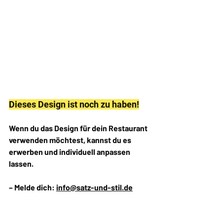
Dieses Design ist noch zu haben!
Wenn du das Design für dein Restaurant 
verwenden möchtest, kannst du es 
erwerben und individuell anpassen 
lassen. 
– Melde dich: 
info@satz-und-stil.de