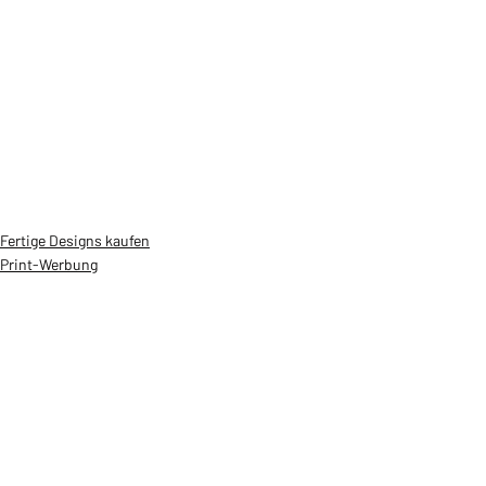
Fertige Designs kaufen
Print-Werbung
Aktuelle Beiträge
Alle ansehen